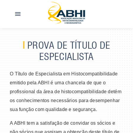
menu
I
PROVA DE TÍTULO DE
ESPECIALISTA
O Título de Especialista em Histocompatibilidade
emitido pela ABHI é uma chancela de que o
profissional da área de histocompatibilidade detém
os conhecimentos necessários para desempenhar
sua função com qualidade e segurança.
A ABHI tem a satisfação de convidar os sócios e
não sócios que aspiram a obtenção deste título de